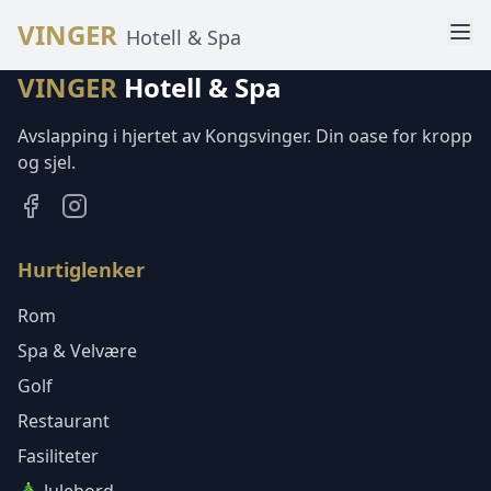
VINGER
Hotell & Spa
VINGER
Hotell & Spa
Avslapping i hjertet av Kongsvinger. Din oase for kropp
og sjel.
Hurtiglenker
Rom
Spa & Velvære
Golf
Restaurant
Fasiliteter