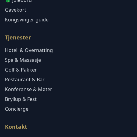
🎄 Julebord
Gavekort
Kongsvinger guide
Tjenester
Hotell & Overnatting
Spa & Massasje
Golf & Pakker
Restaurant & Bar
Konferanse & Møter
Bryllup & Fest
Concierge
Kontakt