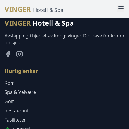
VINGER
Hotell & Spa
VINGER
Hotell & Spa
Avslapping i hjertet av Kongsvinger. Din oase for kropp
og sjel.
Hurtiglenker
Rom
Spa & Velvære
Golf
Restaurant
Fasiliteter