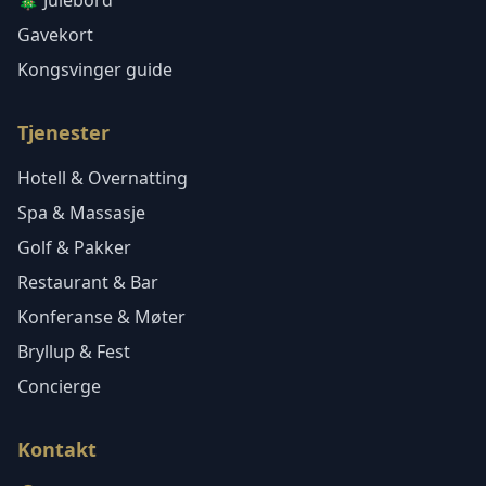
🎄 Julebord
Gavekort
Kongsvinger guide
Tjenester
Hotell & Overnatting
Spa & Massasje
Golf & Pakker
Restaurant & Bar
Konferanse & Møter
Bryllup & Fest
Concierge
Kontakt